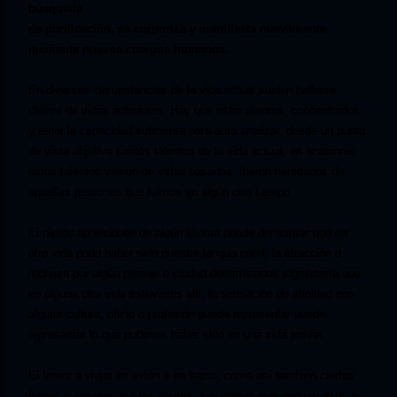
búsqueda
de purificación, se corporiza y manifiesta nuevamente
mediante nuevos cuerpos humanos.
En diversas circunstancias de la vida actual suelen hallarse
claves de vidas anteriores. Hay que estar atentos, concentrados
y tener la capacidad suficiente para auto analizar, desde un punto
de vista objetivo ciertos talentos de la vida actual, en ocasiones
estos talentos vienen de vidas pasadas, fueron heredados de
aquellas personas que fuimos en algún otro tiempo.
El rápido aprendizaje de algún idioma puede demostrar que en
otro vida pudo haber sido nuestra lengua natal, la atracción o
rechazo por algún paisaje o ciudad determinados significaría que
en alguna otra vida estuvimos allí, la sensación de afinidad con
alguna cultura, oficio o profesión puede representar puede
representar lo que pudimos haber sido en una vida previa.
El temor a viajar en avión o en barco, como así también ciertas
fobias al encierro o a las alturas, son claves que podrían estar en