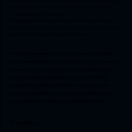
que las psicoterapias, al no tener raíces espirituales, no sirven para liberar la
verdadera naturaleza de los seres humanos.
Y convencido de que cada vez que creamos grupos, nosotros y
ustedes, estamos generando violencia, potencialmente, recuerda
que sólo existe un grupo: el espíritu humano.
“Todo está conectado. Las almas no tienen raza, religión,
sexo o nacionalidad; son almas, una forma pura de energía
amorosa. Tenemos que aprender esto y enseñárselo a los
chicos”, propone, apoyándose en una cita del místico
cristiano Pierre Teilhard de Chardin: “No somos seres
humanos atravesando una experiencia espiritual; somos
seres espirituales viviendo una experiencia humana”.
El comienzo: