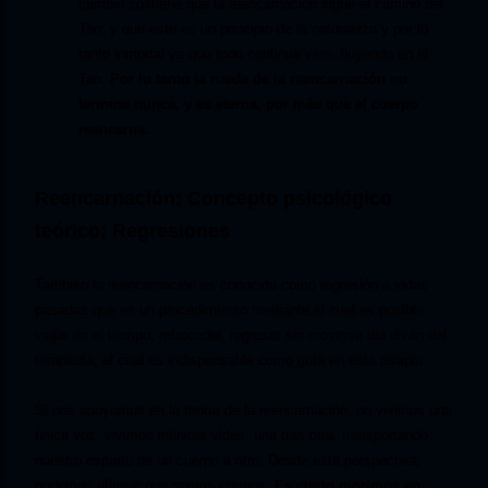
cambio sostiene que la reencarnación sigue el camino del
Tao, y que este es un principio de la naturaleza y por lo
tanto inmortal ya que todo continua vivo, fluyendo en el
Tao.
Por lo tanto la rueda de la reencarnación no
termina nunca, y es eterna, por más que el cuerpo
reencarne.
Reencarnación: Concepto psicológico
teórico; Regresiones
También la reencarnación es conocida como regresión a vidas
pasadas que es un procedimiento mediante el cual es posible
viajar en el tiempo, retroceder, regresar sin moverse del diván del
terapeuta, el cual es indispensable como guía en esta terapia.
Si nos apoyamos en la teoría de la reencarnación, no vivimos una
única vez, vivimos infinitas vidas, una tras otra, transportando
nuestro espíritu de un cuerpo a otro. Desde esta perspectiva,
podemos afirmar que somos eternos.
Es cierto morimos en