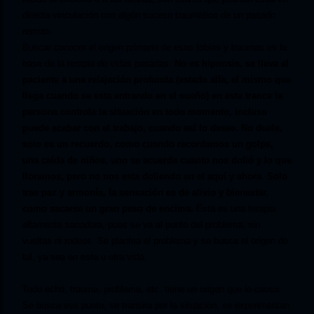
directa vinculación con algún suceso traumático de un pasado
remoto.
Buscar conocer el origen primario de esas fobias y traumas es la
base de la terapia de vidas pasadas.
No es hipnosis, se lleva al
paciente a una relajación profunda (estado alfa, el mismo que
llega cuando se esta entrando en el sueño) en este trance la
persona controla la situación en todo momento, incluso
puede acabar con el trabajo, cuando así lo desee.
No duele,
solo es un recuerdo, como cuando recordamos un golpe,
una caída de niños, uno se acuerda cuanto nos dolió y lo que
lloramos, pero no nos esta doliendo en el aquí y ahora. Solo
trae paz y armonía, la sensación es de alivio y bienestar,
como sacarse un gran peso de encima.
Esta es una terapia
altamente sanadora, pues se va al punto del problema, sin
vueltas ni rodeos. Se plantea el problema y se busca el origen de
tal, ya sea en esta u otra vida.
Todo echo, trauma, problema, etc. tiene un origen que lo causa.
Se busca ese punto, se transita por la situación, se experimentan