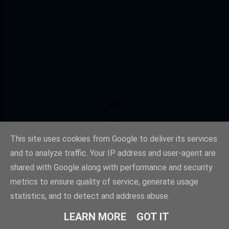
This site uses cookies from Google to deliver its services
and to analyze traffic. Your IP address and user-agent are
shared with Google along with performance and security
metrics to ensure quality of service, generate usage
statistics, and to detect and address abuse.
LEARN MORE
GOT IT