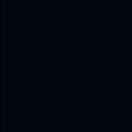
Después de muchos años de trabajo con personas que han
atravesado por este tipo de experiencias, no tengo la menor duda
de la relevancia de este fascinante campo de estudio. Es por ello
que quisiera destacar su importancia para resolver ciertos
conflictos y mejorar, con ello, nuestra vida cotidiana [...].
Por lo general, el proceso de experimentación de episodios de
vidas pasadas permite que las personas encuentren alivio a los
síntomas físicos y emocionales que aquejan su vida presente. En
numerosas ocasiones he podido comprobar la reducción o incluso
la eliminación completa de depresiones crónicas de origen
psicológico, asmas, fobias, migrañas severas, dolores
psicosomáticos y otros síntomas similares después de una
experiencia en la que el sujeto revivía una vida anterior. A la luz
de todo ello, no resulta tan aventurado formular la hipótesis de
que el recuerdo de vidas anteriores puede ayudarnos a resolver
simbólicamente ciertos problemas de nuestro psiquismo [...]
Todo lo que acabamos de describir en torno a las experiencias
relativas a vidas pasadas suscita interesantes cuestiones sobre