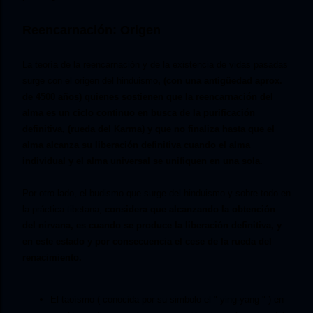
Reencarnación: Origen
La teoría de la reencarnación y de la existencia de vidas pasadas
surge con el origen del hinduismo
, (con una antigüedad aprox.
de 4500 años) quienes sostienen que la reencarnación del
alma es un ciclo continuo en busca de la purificación
definitiva, (rueda del Karma) y que no finaliza hasta que el
alma alcanza su liberación definitiva cuando el alma
individual y el alma universal se unifiquen en una sola.
Por otro lado, el budismo que surge del hinduismo y sobre todo en
la práctica tibetana,
considera que alcanzando la obtención
del nirvana, es cuando se produce la liberación definitiva, y
en este estado y por consecuencia el cese de la rueda del
renacimiento.
El taoísmo ( conocida por su simbolo el " ying-yang " ) en