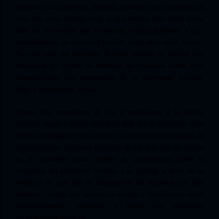
nuestras vidas presentes. Desde su punto de vista, no venimos a
esta vida como
tabulas rasas
ya que nuestra vida actual forma
parte de un continuo que se remonta a vidas anteriores y que,
probablemente, se extenderá también hacia otras vidas futuras.
Por otra parte, los recuerdos de vidas pasadas de quienes han
atravesado por estados no ordinarios de conciencia suelen estar
entremezclados con experiencias de su nacimiento, infancia,
niñez y adolescencia actual.
Somos muy conscientes de que el cristianismo y la ciencia
ortodoxa niegan e incluso ridiculizan este tipo de creencias. Pero
nuestra investigación en el dominio de lo transpersonal no deja de
proporcionarnos abundante evidencia de que esta área de estudio
es un verdadero tesoro, repleto de conocimientos sobre la
naturaleza del psiquismo humano. Las pruebas a favor de la
evidencia de este tipo de factores son tan decisivas que sólo
podemos concluir que quienes se niegan a considerarlas están
insuficientemente informados o tienen una mentalidad
excesivamente estrecha.