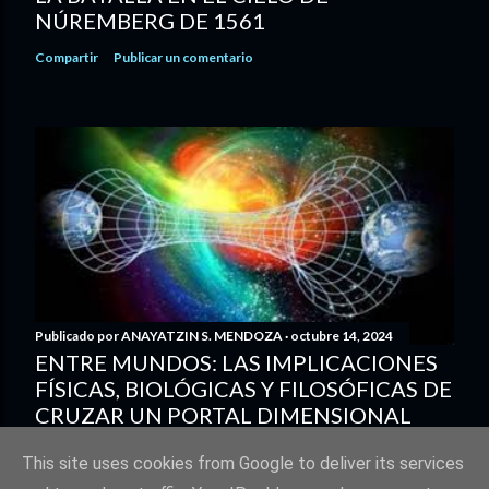
NÚREMBERG DE 1561
Compartir
Publicar un comentario
Publicado por
ANAYATZIN S. MENDOZA
octubre 14, 2024
ENTRE MUNDOS: LAS IMPLICACIONES
FÍSICAS, BIOLÓGICAS Y FILOSÓFICAS DE
CRUZAR UN PORTAL DIMENSIONAL
Compartir
2 comentarios
This site uses cookies from Google to deliver its services