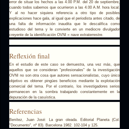
error de situar los hechos a las 4.00 P.M. del 20 de septiembre,
cuando todos sabemos que ocurrieron a las 4.00 A.M. hora local.
Y al no hacer siquiera referencia a otro tipo de posibles
explicaciones hace gala, al igual que el periodista antes citado, de
una falta de información inaudita que le descalifica como
estudioso del tema y le convierte en un mediocre divulgador
creyente de la identificación OVNI = nave extraterrestre.
Reflexión final
En el estudio de este caso se demuestra, una vez más, que
aquellos que se consideran "profesionales" de la investigación
OVNI no son otra cosa que autores sensacionalistas, cuyo único
objetivo es obtener pingües beneficios mediante la explotación
comercial del tema. Por el contrario, los investigadores serios
permanecen en la sombra trabajando constantemente en la
depuración de la casuística.
Referencias
Benítez, Juan José: La gran oleada. Editorial Planeta (Col.
"Documento", nº 83). Barcelona 1982. 102-104 y 125.