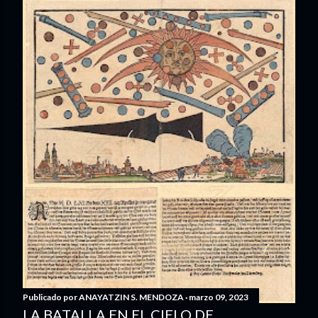
Publicado por
ANAYATZIN S. MENDOZA
marzo 09, 2023
LA BATALLA EN EL CIELO DE