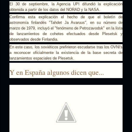
El 30 de septiembre, la Agencia UPI difundió la explicación
obtenida a partir de los datos del NORAD y la NASA.
Confirma esta explicación el hecho de que el boletín de
astronomía finlandés "Tahdet Ja Avaruus", en su número de
marzo de 1979, incluyó el "fenómeno de Petrozavodsk" en la lista
de lanzamientos de cohetes efectuados desde Plesetsk y
observados desde Finlandia.
En este caso, los soviéticos prefirieron escudarse tras los OVNI's
a reconocer oficialmente la existencia de la base secreta de
lanzamientos espaciales de Plesetsk.
Y en España algunos dicen que...