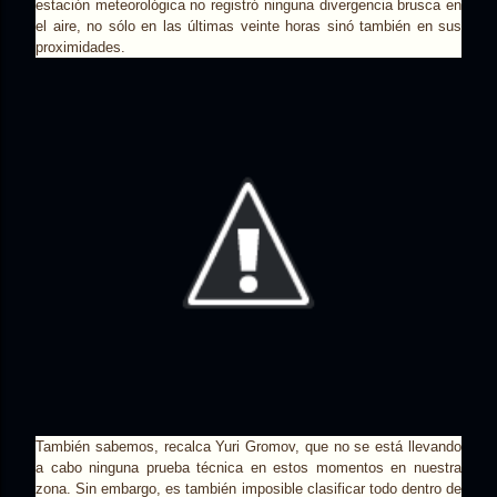
estación meteorológica no registró ninguna divergencia brusca en
el aire, no sólo en las últimas veinte horas sinó también en sus
proximidades.
También sabemos, recalca Yuri Gromov, que no se está llevando
a cabo ninguna prueba técnica en estos momentos en nuestra
zona. Sin embargo, es también imposible clasificar todo dentro de